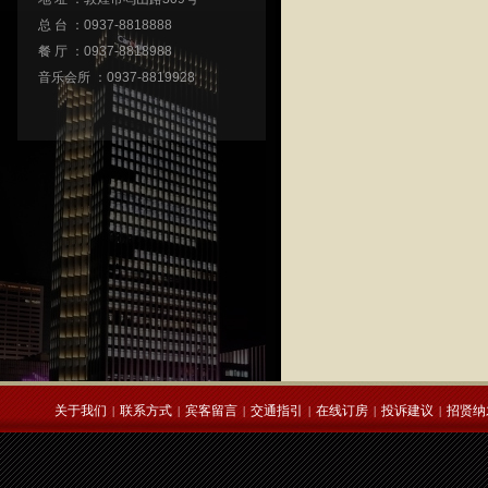
总 台 ：0937-8818888
餐 厅 ：0937-8818988
音乐会所 ：0937-8819928
关于我们
联系方式
宾客留言
交通指引
在线订房
投诉建议
招贤纳
|
|
|
|
|
|